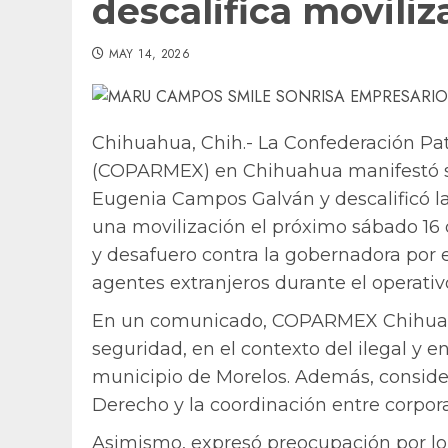
descalifica movili
MAY 14, 2026
Chihuahua, Chih.- La Confederación Pa
(COPARMEX) en Chihuahua manifestó su
Eugenia Campos Galván y descalificó la
una movilización el próximo sábado 16 d
y desafuero contra la gobernadora por e
agentes extranjeros durante el operativ
En un comunicado, COPARMEX Chihuahu
seguridad, en el contexto del ilegal y e
municipio de Morelos. Además, consider
Derecho y la coordinación entre corpor
Asimismo, expresó preocupación por lo