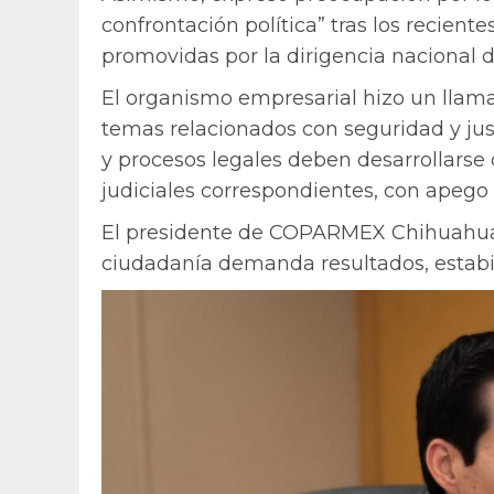
confrontación política” tras los recien
promovidas por la dirigencia nacional 
El organismo empresarial hizo un llamad
temas relacionados con seguridad y just
y procesos legales deben desarrollarse d
judiciales correspondientes, con apego
El presidente de COPARMEX Chihuahua, J
ciudadanía demanda resultados, estabil