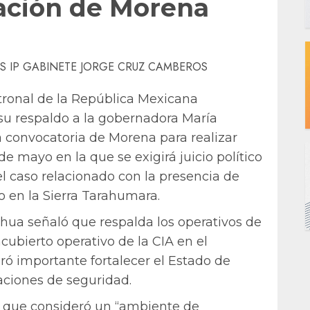
zación de Morena
tronal de la República Mexicana
 respaldo a la gobernadora María
 convocatoria de Morena para realizar
e mayo en la que se exigirá juicio político
l caso relacionado con la presencia de
o en la Sierra Tarahumara.
a señaló que respalda los operativos de
ncubierto operativo de la CIA en el
ó importante fortalecer el Estado de
aciones de seguridad.
 que consideró un “ambiente de