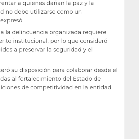
rentar a quienes dañan la paz y la
dad no debe utilizarse como un
 expresó.
 a la delincuencia organizada requiere
nto institucional, por lo que consideró
idos a preservar la seguridad y el
ó su disposición para colaborar desde el
adas al fortalecimiento del Estado de
diciones de competitividad en la entidad.