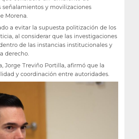
tes señalamientos y movilizaciones
de Morena.
o a evitar la supuesta politización de los
icia, al considerar que las investigaciones
entro de las instancias institucionales y
 a derecho.
orge Treviño Portilla, afirmó que la
idad y coordinación entre autoridades.