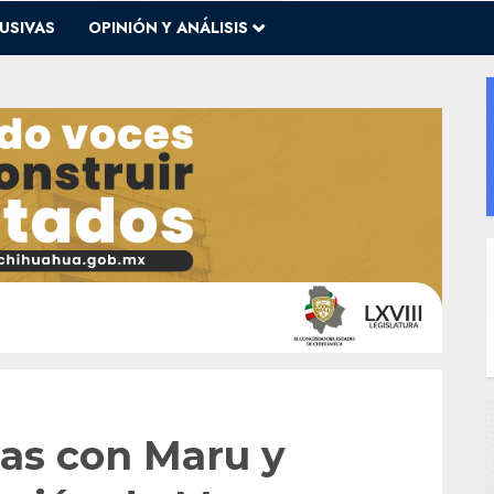
USIVAS
OPINIÓN Y ANÁLISIS
las con Maru y