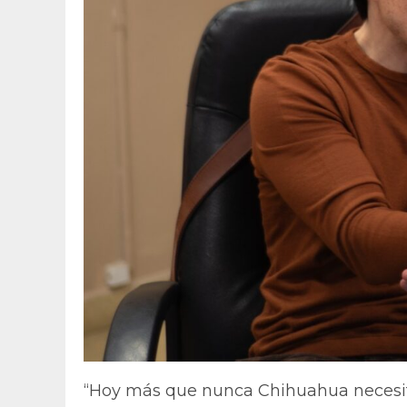
“Hoy más que nunca Chihuahua necesita