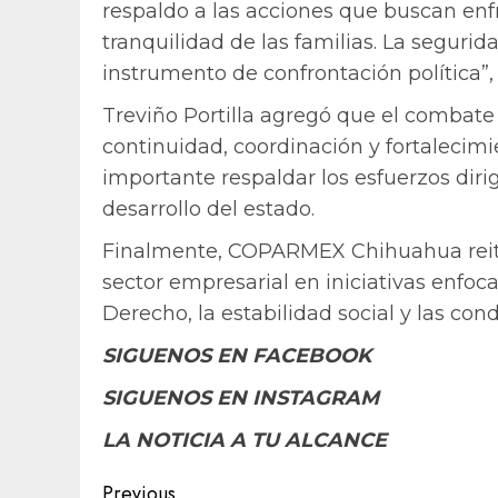
respaldo a las acciones que buscan enf
tranquilidad de las familias. La seguri
instrumento de confrontación política”,
Treviño Portilla agregó que el combate
continuidad, coordinación y fortalecimie
importante respaldar los esfuerzos dirig
desarrollo del estado.
Finalmente, COPARMEX Chihuahua reiter
sector empresarial en iniciativas enfoc
Derecho, la estabilidad social y las con
SIGUENOS EN FACEBOOK
SIGUENOS EN INSTAGRAM
LA NOTICIA A TU ALCANCE
Post
Previous