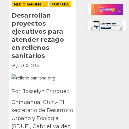
MEDIO AMBIENTE
PORTADA
Desarrollan
proyectos
ejecutivos para
atender rezago
en rellenos
sanitarios
JUNE 2, 2026
Por: Josselyn Enriquez
Chihuahua, Chih.- El
secretario de Desarrollo
Urbano y Ecología
(SDUE), Gabriel Valdez,