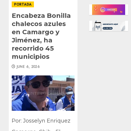
PORTADA
Encabeza Bonilla
chalecos azules
en Camargo y
Jiménez, ha
recorrido 45
municipios
JUNE 6, 2026
Por: Josselyn Enriquez