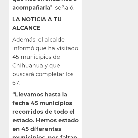
acompañarla
”, señaló.
LA NOTICIA A TU
ALCANCE
Además, el alcalde
informó que ha visitado
45 municipios de
Chihuahua y que
buscará completar los
67.
“Llevamos hasta la
fecha 45 municipios
recorridos de todo el
estado. Hemos estado
en 45 diferentes
municipios, nos faltan