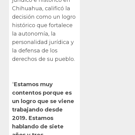
jurídico e histórico en
Chihuahua, calificó la
decisión como un logro
histórico que fortalece
la autonomía, la
personalidad jurídica y
la defensa de los
derechos de su pueblo.
“
Estamos muy
contentos porque es
un logro que se viene
trabajando desde
2019. Estamos
hablando de siete