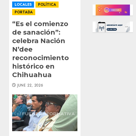
LOCALES
POLÍTICA
PORTADA
“Es el comienzo
de sanación”:
celebra Nación
N’dee
reconocimiento
histórico en
Chihuahua
JUNE 22, 2026