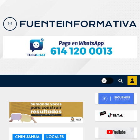
Skip
to
content
CHIHUAHUA
LOCALES