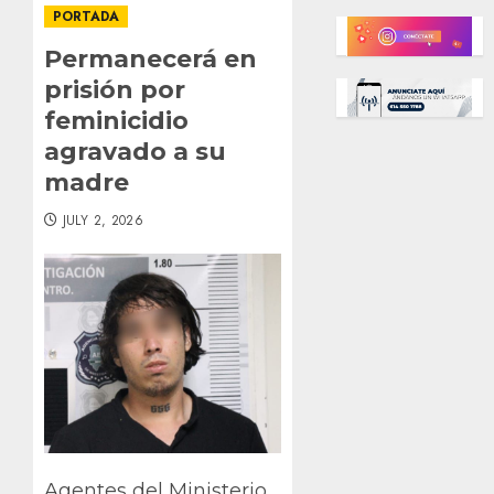
PORTADA
Permanecerá en
prisión por
feminicidio
agravado a su
madre
JULY 2, 2026
Agentes del Ministerio