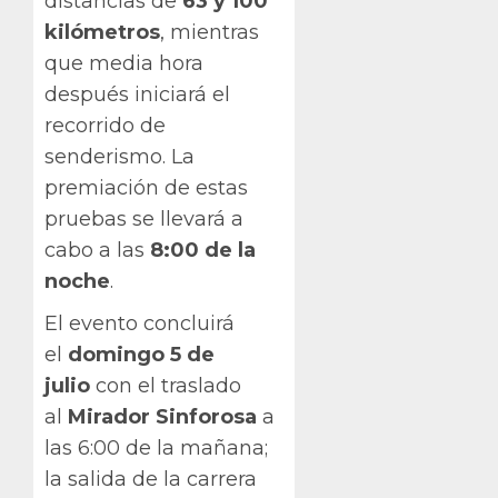
distancias de
63 y 100
kilómetros
, mientras
que media hora
después iniciará el
recorrido de
senderismo. La
premiación de estas
pruebas se llevará a
cabo a las
8:00 de la
noche
.
El evento concluirá
el
domingo 5 de
julio
con el traslado
al
Mirador Sinforosa
a
las 6:00 de la mañana;
la salida de la carrera