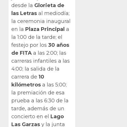
desde la
Glorieta de
las Letras
al mediodía;
la ceremonia inaugural
en la
Plaza Principal
a
la 1:00 de la tarde; el
festejo por los
30 años
de FITA
a las 2:00; las
carreras infantiles a las
4:00; la salida de la
carrera de
10
kilómetros
a las 5:00;
la premiación de esa
prueba a las 6:30 de la
tarde, además de un
concierto en el
Lago
Las Garzas
y la junta