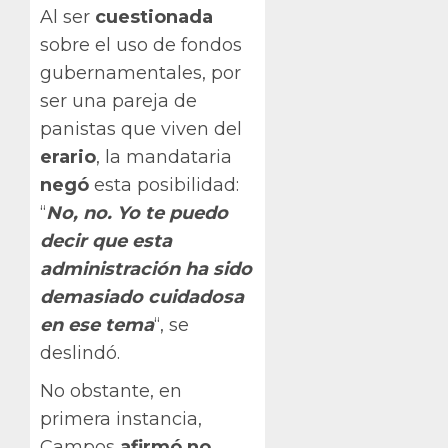
Al ser
cuestionada
sobre el uso de fondos
gubernamentales, por
ser una pareja de
panistas que viven del
erario
, la mandataria
negó
esta posibilidad:
“
No, no. Yo te puedo
decir que esta
administración ha sido
demasiado cuidadosa
en ese tema
“, se
deslindó.
No obstante, en
primera instancia,
Campos
afirmó no