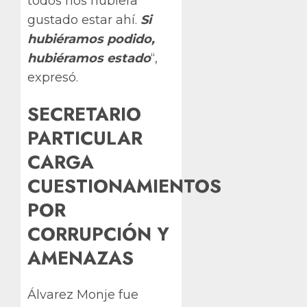
todos nos hubiera
gustado estar ahí.
Si
hubiéramos podido,
hubiéramos estado
“,
expresó.
SECRETARIO
PARTICULAR
CARGA
CUESTIONAMIENTOS
POR
CORRUPCIÓN Y
AMENAZAS
Álvarez Monje fue