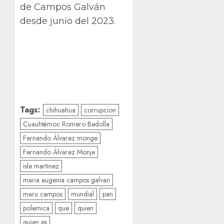
de Campos Galván
desde junio del 2023.
Tags:
chihuahua
corrupcion
Cuauhtémoc Romero Bedolla
Fernando Álvarez monge
Fernando Álvarez Monje
isle martinez
maria eugenia campos galvan
maru campos
mundial
pan
polemica
que
quien
quien es