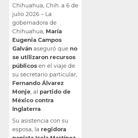
Chihuahua, Chih. a 6 de
julio 2026 – La
gobernadora de
Chihuahua,
María
Eugenia Campos
Galván
aseguró que
no
se utilizaron recursos
públicos
en el viaje de
su secretario particular,
Fernando Álvarez
Monje
, al
partido de
México contra
Inglaterra
.
Su asistencia con su
esposa, la
regidora