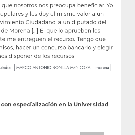
a que nosotros nos preocupa beneficiar. Yo
opulares y les doy el mismo valor a un
vimiento Ciudadano, a un diputado del
 de Morena […] El que lo aprueben los
nte me entreguen el recurso. Tengo que
rmisos, hacer un concurso bancario y elegir
s disponer de los recursos”.
utados
MARCO ANTONIO BONILLA MENDOZA
morena
con especialización en la Universidad