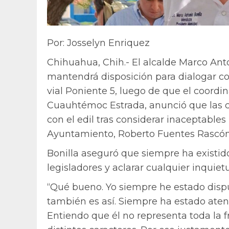
Por: Josselyn Enriquez
Chihuahua, Chih.- El alcalde Marco An
mantendrá disposición para dialogar c
vial Poniente 5, luego de que el coordi
Cuauhtémoc Estrada, anunció que las c
con el edil tras considerar inaceptables
Ayuntamiento, Roberto Fuentes Rascón
Bonilla aseguró que siempre ha existid
legisladores y aclarar cualquier inquiet
“Qué bueno. Yo siempre he estado disp
también es así. Siempre ha estado atent
Entiendo que él no representa toda la f