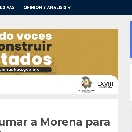
USIVAS
OPINIÓN Y ANÁLISIS
 sumar a Morena para