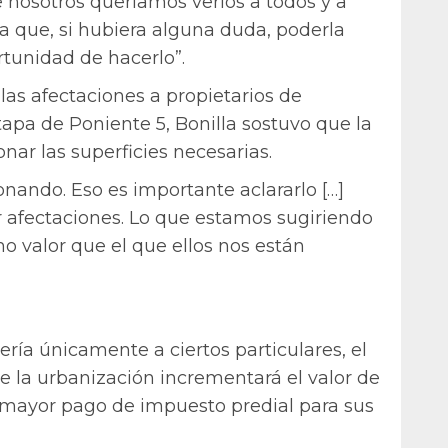
e nosotros queríamos verlos a todos y a
a que, si hubiera alguna duda, poderla
ortunidad de hacerlo”.
las afectaciones a propietarios de
apa de Poniente 5, Bonilla sostuvo que la
ar las superficies necesarias.
nando. Eso es importante aclararlo […]
 afectaciones. Lo que estamos sugiriendo
 valor que el que ellos nos están
cería únicamente a ciertos particulares, el
e la urbanización incrementará el valor de
n mayor pago de impuesto predial para sus