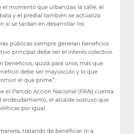
n el momento que urbanizas la calle, el
ta y el predial también se actualiza.
n si se tardan en desarrollar los
bras públicas siempre generan beneficios
tivo principal debe ser el interés colectivo.
en beneficios, quizá para unos más que
beneficio debe ser mayúsculo y lo que
común el que prime”.
e el Partido Accion Nacional (PAN) cuenta
el endeudamiento, el alcalde sostuvo que
líticas por igual.
manera, tratando de beneficiar ni a