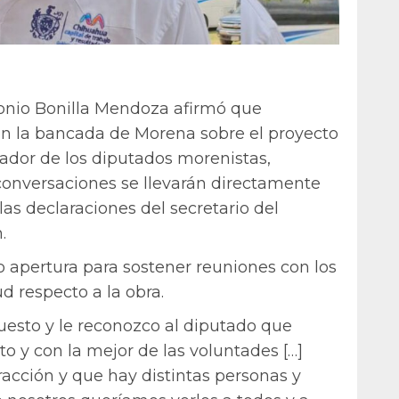
tonio Bonilla Mendoza afirmó que
on la bancada de Morena sobre el proyecto
nador de los diputados morenistas,
onversaciones se llevarán directamente
 las declaraciones del secretario del
.
o apertura para sostener reuniones con los
ud respecto a la obra.
uesto y le reconozco al diputado que
o y con la mejor de las voluntades […]
racción y que hay distintas personas y