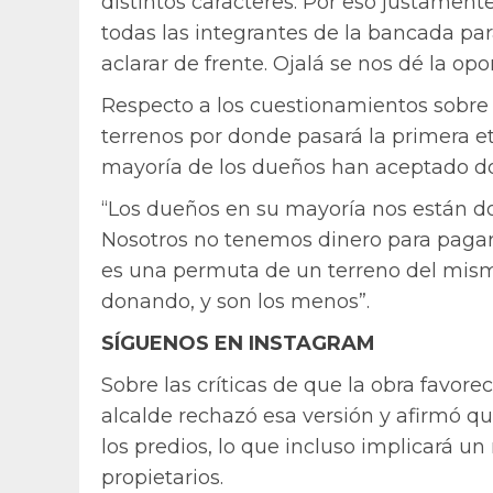
distintos caracteres. Por eso justament
todas las integrantes de la bancada par
aclarar de frente. Ojalá se nos dé la op
Respecto a los cuestionamientos sobre 
terrenos por donde pasará la primera et
mayoría de los dueños han aceptado don
“Los dueños en su mayoría nos están do
Nosotros no tenemos dinero para pagar
es una permuta de un terreno del mismo
donando, y son los menos”.
SÍGUENOS EN INSTAGRAM
Sobre las críticas de que la obra favore
alcalde rechazó esa versión y afirmó qu
los predios, lo que incluso implicará u
propietarios.