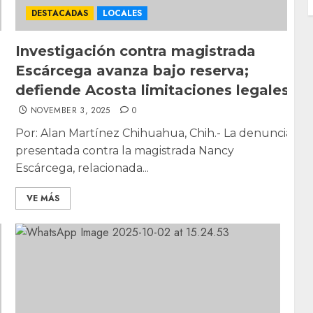
DESTACADAS
LOCALES
Investigación contra magistrada
Escárcega avanza bajo reserva;
defiende Acosta limitaciones legales
NOVEMBER 3, 2025
0
Por: Alan Martínez Chihuahua, Chih.- La denuncia
presentada contra la magistrada Nancy
Escárcega, relacionada...
VE MÁS