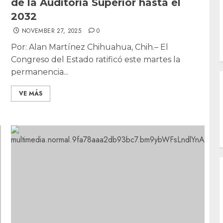
de la Auditoría Superior hasta el
2032
NOVEMBER 27, 2025
0
Por: Alan Martínez Chihuahua, Chih.– El
Congreso del Estado ratificó este martes la
permanencia...
VE MÁS