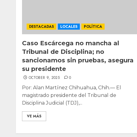
DESTACADAS
LOCALES
POLÍTICA
Caso Escárcega no mancha al
Tribunal de Disciplina; no
sancionamos sin pruebas, asegura
su presidente
OCTOBER 9, 2025
0
Por: Alan Martínez Chihuahua, Chih.— El
magistrado presidente del Tribunal de
Disciplina Judicial (TDJ),...
VE MÁS