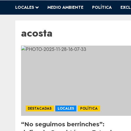
LOCALES
MEDIO AMBIENTE
POLÍTICA
EXCL
acosta
DESTACADAS
LOCALES
POLÍTICA
“No seguimos berrinches”: