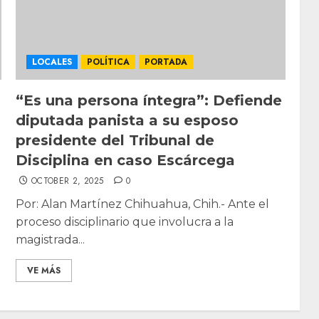
LOCALES
POLÍTICA
PORTADA
“Es una persona íntegra”: Defiende
diputada panista a su esposo
presidente del Tribunal de
Disciplina en caso Escárcega
OCTOBER 2, 2025
0
Por: Alan Martínez Chihuahua, Chih.- Ante el
proceso disciplinario que involucra a la
magistrada...
VE MÁS