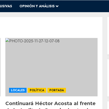
USIVAS
OPINIÓN Y ANÁLISIS
LOCALES
POLÍTICA
PORTADA
Continuará Héctor Acosta al frente