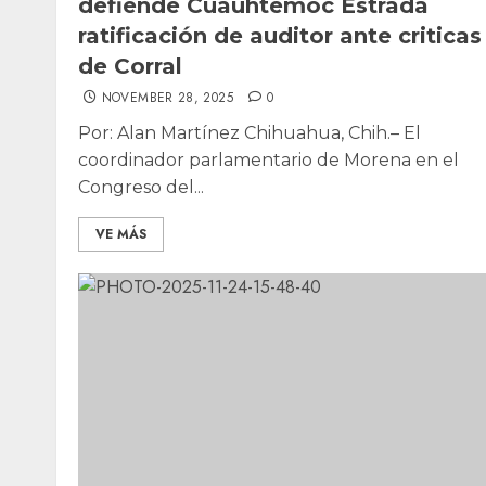
defiende Cuauhtémoc Estrada
ratificación de auditor ante criticas
de Corral
NOVEMBER 28, 2025
0
Por: Alan Martínez Chihuahua, Chih.– El
coordinador parlamentario de Morena en el
Congreso del...
VE MÁS