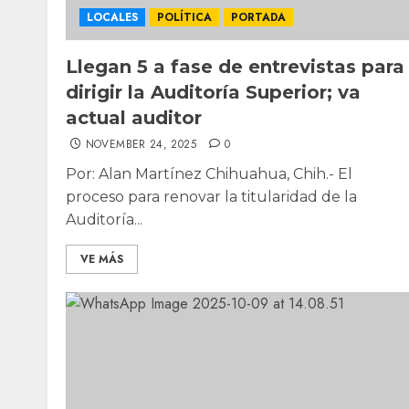
LOCALES
POLÍTICA
PORTADA
Llegan 5 a fase de entrevistas para
dirigir la Auditoría Superior; va
actual auditor
NOVEMBER 24, 2025
0
Por: Alan Martínez Chihuahua, Chih.- El
proceso para renovar la titularidad de la
Auditoría...
VE MÁS