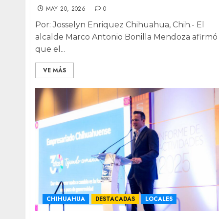
MAY 20, 2026
0
Por: Josselyn Enriquez Chihuahua, Chih.- El
alcalde Marco Antonio Bonilla Mendoza afirmó
que el...
VE MÁS
CHIHUAHUA
DESTACADAS
LOCALES