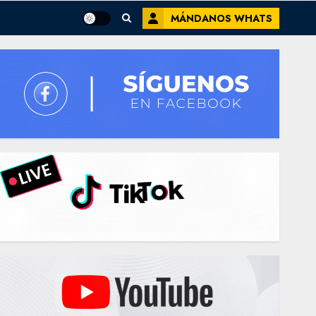
MÁNDANOS WHATS