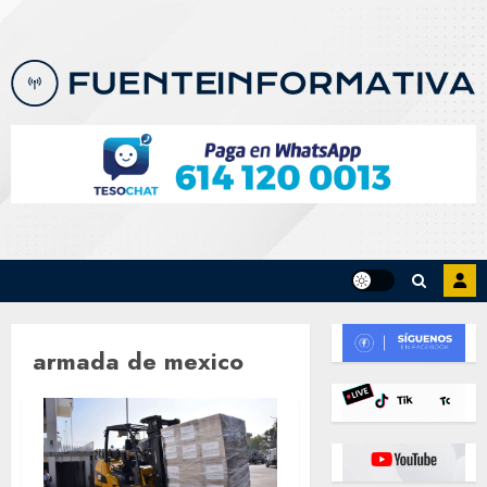
Skip
to
content
armada de mexico