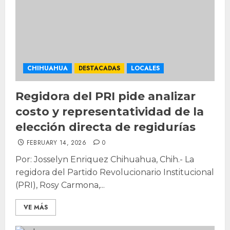
CHIHUAHUA
DESTACADAS
LOCALES
Regidora del PRI pide analizar
costo y representatividad de la
elección directa de regidurías
FEBRUARY 14, 2026
0
Por: Josselyn Enriquez Chihuahua, Chih.- La
regidora del Partido Revolucionario Institucional
(PRI), Rosy Carmona,...
VE MÁS