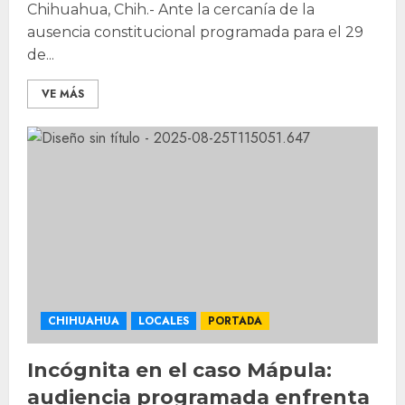
Chihuahua, Chih.- Ante la cercanía de la
ausencia constitucional programada para el 29
de...
VE MÁS
CHIHUAHUA
LOCALES
PORTADA
Incógnita en el caso Mápula:
audiencia programada enfrenta