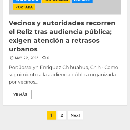
PORTADA
Vecinos y autoridades recorren
el Reliz tras audiencia pública;
exigen atención a retrasos
urbanos
MAY 22, 2025
0
Por: Josselyn Enriquez Chihuahua, Chih.- Como
seguimiento a la audiencia pública organizada
por vecinos...
VE MÁS
Posts
1
2
Next
pagination