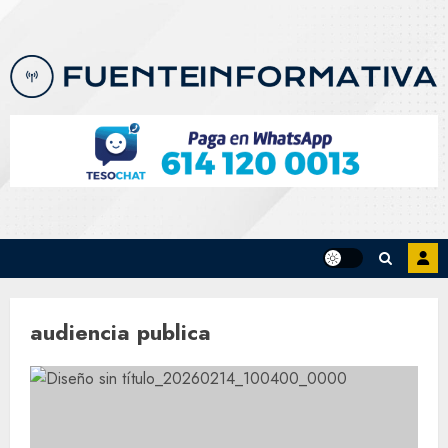
Skip
to
content
audiencia publica