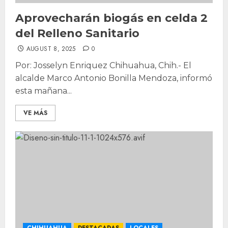
Aprovecharán biogás en celda 2
del Relleno Sanitario
AUGUST 8, 2025
0
Por: Josselyn Enriquez Chihuahua, Chih.- El
alcalde Marco Antonio Bonilla Mendoza, informó
esta mañana...
VE MÁS
CHIHUAHUA
DESTACADAS
LOCALES