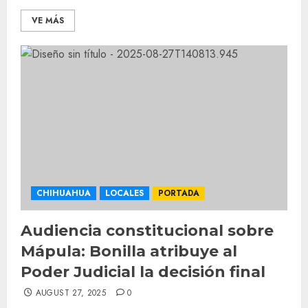
VE MÁS
CHIHUAHUA
LOCALES
PORTADA
Audiencia constitucional sobre
Mápula: Bonilla atribuye al
Poder Judicial la decisión final
AUGUST 27, 2025
0