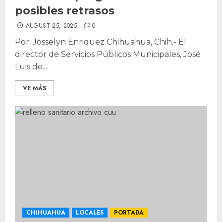
posibles retrasos
AUGUST 25, 2025
0
Por: Josselyn Enriquez Chihuahua, Chih.- El
director de Servicios Públicos Municipales, José
Luis de...
VE MÁS
CHIHUAHUA
LOCALES
PORTADA