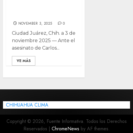
diferencias con
Sedena y SSPE
NOVEMBER 3, 2025
0
Ciudad Juárez, Chih. a 3 de
noviembre 2025 — Ante el
asesinato de Carlos...
VE MÁS
CHIHUAHUA CLIMA
Copyright © 2026, Fuente Informativa. Todos los Derechos
Reservados
|
ChromeNews
by AF themes.