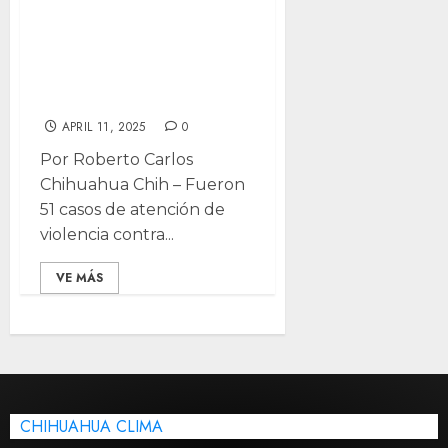
Municipal de
Mujeres 51 casos
de violencia en
marzo
APRIL 11, 2025
0
Por Roberto Carlos
Chihuahua Chih – Fueron
51 casos de atención de
violencia contra...
VE MÁS
CHIHUAHUA CLIMA