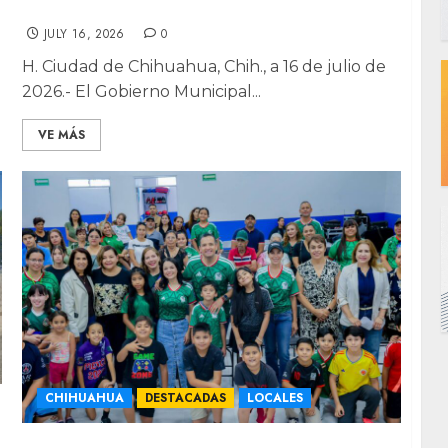
para más de 150 familias
JULY 16, 2026
0
H. Ciudad de Chihuahua, Chih., a 16 de julio de
2026.- El Gobierno Municipal...
VE MÁS
CHIHUAHUA
DESTACADAS
LOCALES