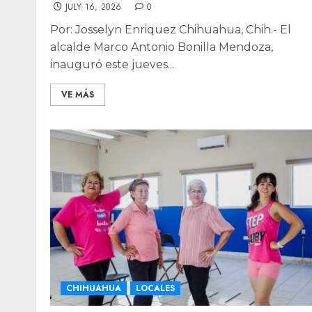
JULY 16, 2026
0
Por: Josselyn Enriquez Chihuahua, Chih.- El
alcalde Marco Antonio Bonilla Mendoza,
inauguró este jueves...
VE MÁS
CHIHUAHUA
LOCALES