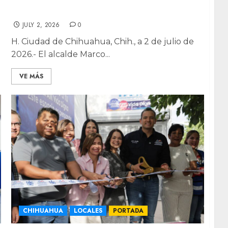
Inaugura alcalde el CEDEFAM Nuevo
Triunfo
JULY 2, 2026
0
H. Ciudad de Chihuahua, Chih., a 2 de julio de
2026.- El alcalde Marco...
VE MÁS
CHIHUAHUA
LOCALES
PORTADA