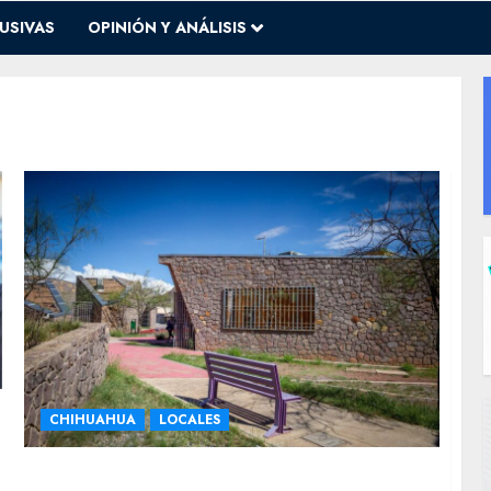
USIVAS
OPINIÓN Y ANÁLISIS
CHIHUAHUA
LOCALES
Rehabilitan CEDEFAM Vistas Cerro Grande