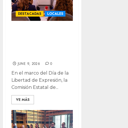
DESTACADAS
LOCALES
Lanza CEDH
convocatoria del
Premio Estatal de
Periodismo 2026
JUNE 9, 2026
0
En el marco del Día de la
Libertad de Expresión, la
Comisión Estatal de...
VE MÁS