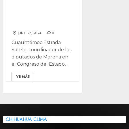
de guarderías de
Claudia iniciará en
Juárez: Estrada
JUNE 27, 2024
0
Cuauhtémoc Estrada
Sotelo, coordinador de los
diputados de Morena en
el Congreso del Estado,...
VE MÁS
CHIHUAHUA CLIMA