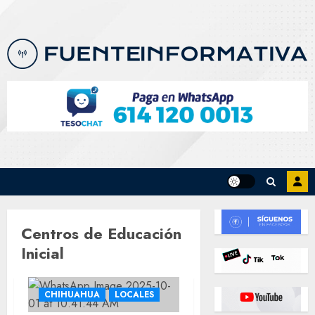
Skip
to
content
Centros de Educación
Inicial
CHIHUAHUA
LOCALES