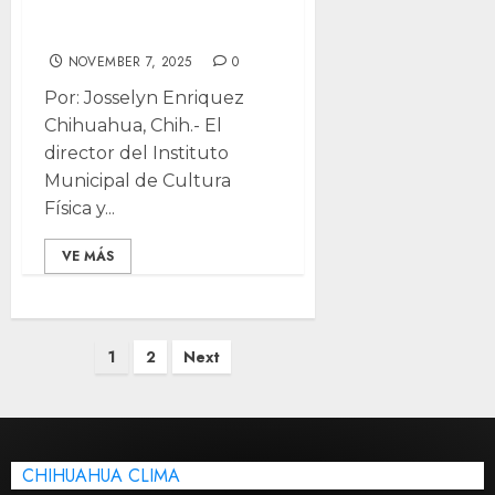
las ciclovías
NOVEMBER 7, 2025
0
Por: Josselyn Enriquez
Chihuahua, Chih.- El
director del Instituto
Municipal de Cultura
Física y...
VE MÁS
Posts
1
2
Next
pagination
CHIHUAHUA CLIMA