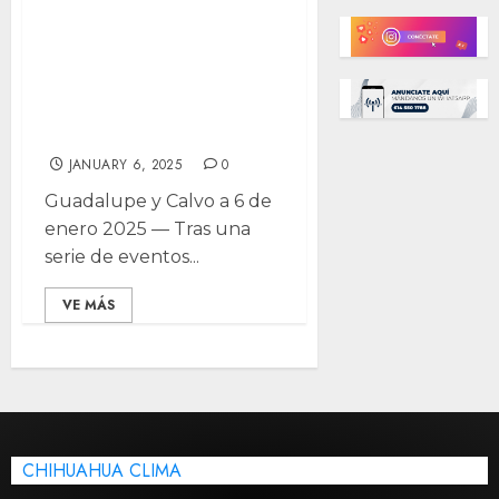
cuerpos desata
operativos en
Guadalupe y
Calvo
JANUARY 6, 2025
0
Guadalupe y Calvo a 6 de
enero 2025 — Tras una
serie de eventos...
VE MÁS
CHIHUAHUA CLIMA