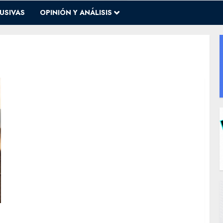
USIVAS
OPINIÓN Y ANÁLISIS
e