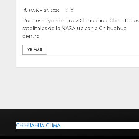
20 años, revela NASA
MARCH 27, 2026
0
Por: Josselyn Enriquez Chihuahua, Chih.- Datos
satelitales de la NASA ubican a Chihuahua
dentro...
VE MÁS
CHIHUAHUA CLIMA