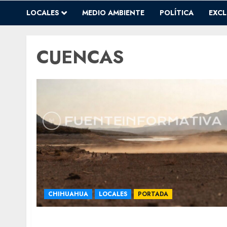
LOCALES
MEDIO AMBIENTE
POLÍTICA
EXCL
CUENCAS
CHIHUAHUA
LOCALES
PORTADA
Chihuahua pierde agua desde hace más d