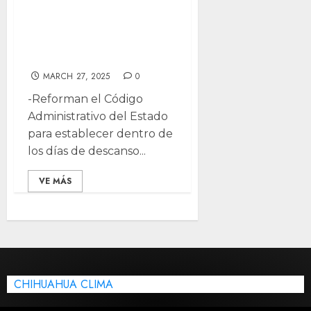
descanso
obligatorio en
Chihuahua
MARCH 27, 2025
0
-Reforman el Código
Administrativo del Estado
para establecer dentro de
los días de descanso...
VE MÁS
CHIHUAHUA CLIMA