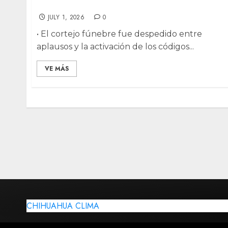
Público fallecida
JULY 1, 2026
0
• El cortejo fúnebre fue despedido entre
aplausos y la activación de los códigos...
VE MÁS
CHIHUAHUA CLIMA