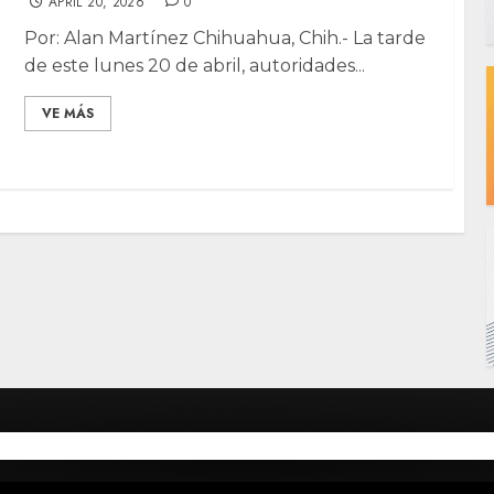
APRIL 20, 2026
0
Por: Alan Martínez Chihuahua, Chih.- La tarde
de este lunes 20 de abril, autoridades...
VE MÁS