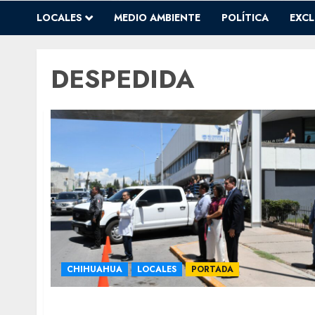
LOCALES
MEDIO AMBIENTE
POLÍTICA
EXCL
DESPEDIDA
CHIHUAHUA
LOCALES
PORTADA
Rinden homenaje a agente del Ministerio