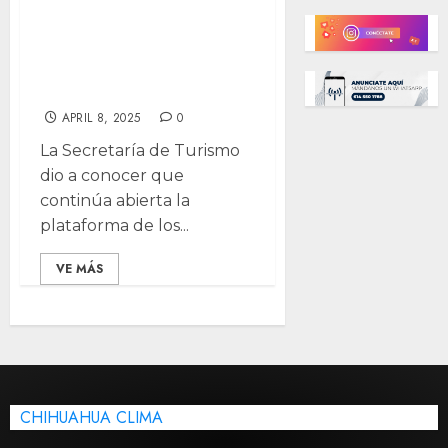
Chihuahua en
premios Lo Mejor
de México
APRIL 8, 2025
0
La Secretaría de Turismo
dio a conocer que
continúa abierta la
plataforma de los...
VE MÁS
CHIHUAHUA CLIMA