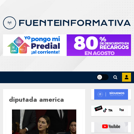
Skip
to
content
diputada america