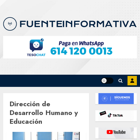
Skip
to
content
Dirección de
Desarrollo Humano y
Educación