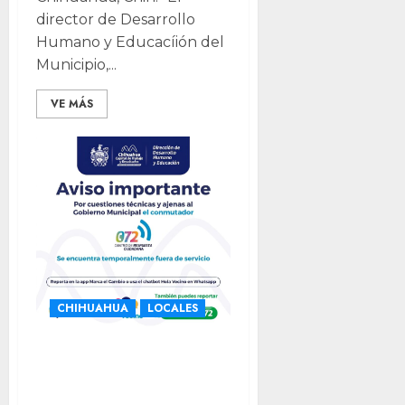
director de Desarrollo
Humano y Educacíión del
Municipio,...
VE MÁS
CHIHUAHUA
LOCALES
Atención:
Suspenden