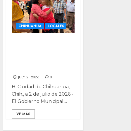
CHIHUAHUA
LOCALES
Preparan Festival
Reina de Reinas
del Mes del
Abuelo
JULY 2, 2026
0
H. Ciudad de Chihuahua,
Chih., a 2 de julio de 2026.-
El Gobierno Municipal,...
VE MÁS