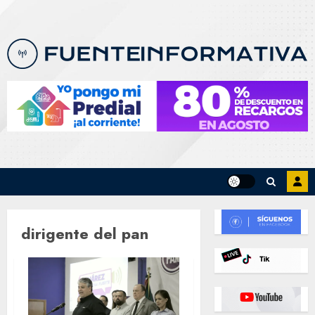
Skip
to
content
dirigente del pan