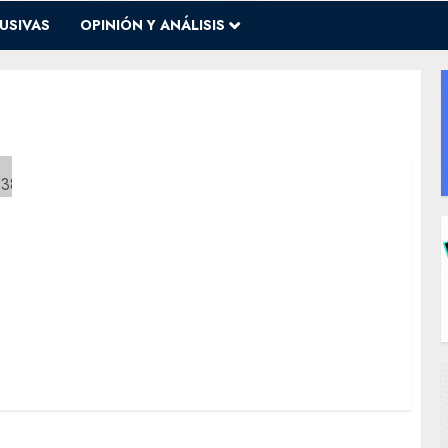
USIVAS
OPINIÓN Y ANÁLISIS
o