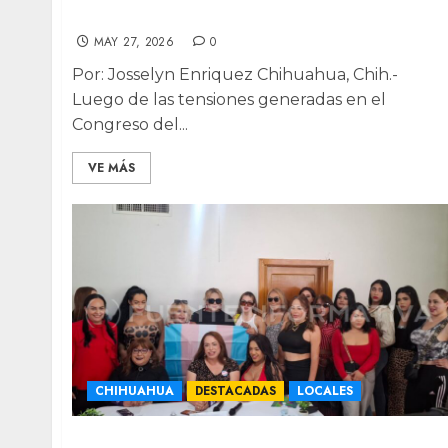
igualitario
MAY 27, 2026
0
Por: Josselyn Enriquez Chihuahua, Chih.-
Luego de las tensiones generadas en el
Congreso del...
VE MÁS
CHIHUAHUA
DESTACADAS
LOCALES
Esperanza de vida de 35 años: comunidad