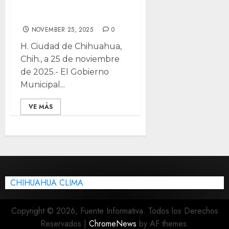
Jurídico
NOVEMBER 25, 2025
0
H. Ciudad de Chihuahua,
Chih., a 25 de noviembre
de 2025.- El Gobierno
Municipal...
VE MÁS
CHIHUAHUA CLIMA
Copyright © 2026, Fuente Informativa. Todos los Derechos
Reservados
|
ChromeNews
by AF themes.