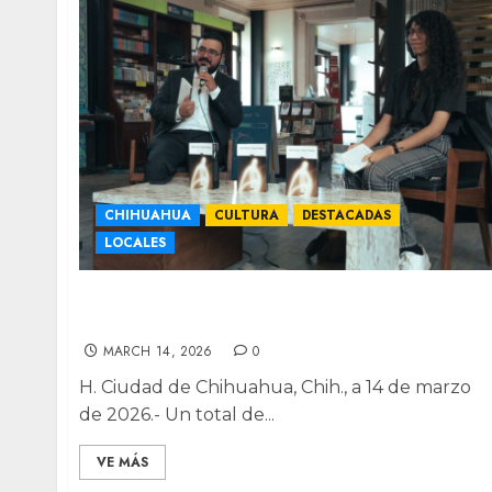
CHIHUAHUA
CULTURA
DESTACADAS
LOCALES
Chihuahua escribe su historia: 99 autores
se suman al Programa Editorial 2026
MARCH 14, 2026
0
H. Ciudad de Chihuahua, Chih., a 14 de marzo
de 2026.- Un total de...
VE MÁS