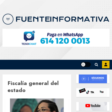
Skip
to
content
Fiscalía general del
estado