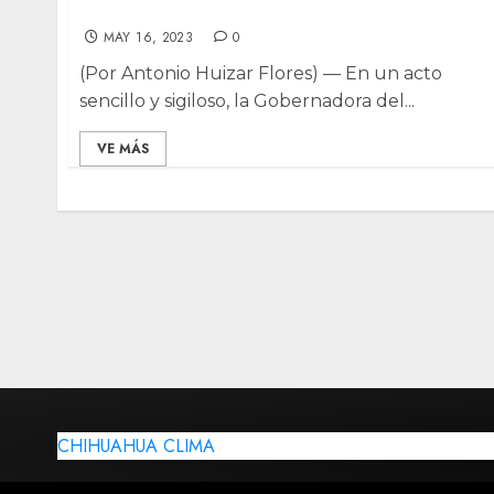
médica, como Secretario de Salud
MAY 16, 2023
0
(Por Antonio Huizar Flores) — En un acto
sencillo y sigiloso, la Gobernadora del...
VE MÁS
CHIHUAHUA CLIMA