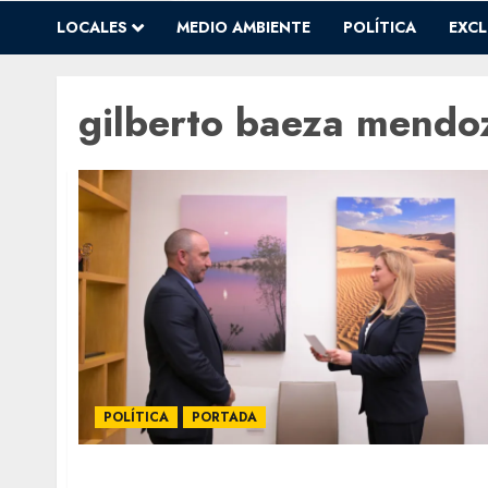
LOCALES
MEDIO AMBIENTE
POLÍTICA
EXCL
gilberto baeza mendo
POLÍTICA
PORTADA
Nombran a Gilberto Baeza, sin experiencia