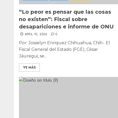
“Lo peor es pensar que las cosas
no existen”: Fiscal sobre
desapariciones e informe de ONU
APRIL 10, 2026
0
Por: Josselyn Enriquez Chihuahua, Chih-. El
Fiscal General del Estado (FGE), César
Jáuregui, se...
VE MÁS