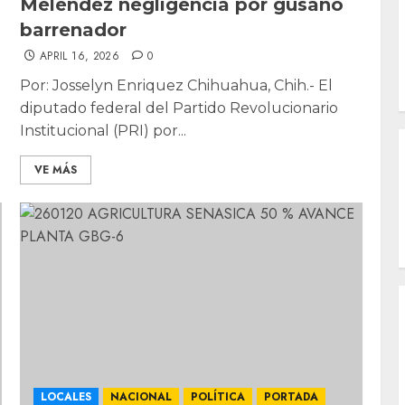
Meléndez negligencia por gusano
barrenador
APRIL 16, 2026
0
Por: Josselyn Enriquez Chihuahua, Chih.- El
diputado federal del Partido Revolucionario
Institucional (PRI) por...
VE MÁS
LOCALES
NACIONAL
POLÍTICA
PORTADA