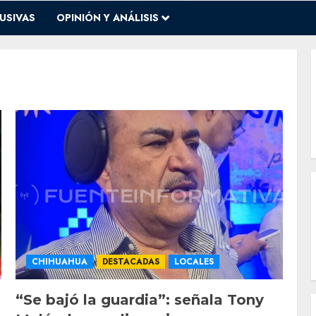
USIVAS
OPINIÓN Y ANÁLISIS
CHIHUAHUA
DESTACADAS
LOCALES
“Se bajó la guardia”: señala Tony