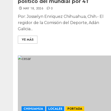
político del mundial por 4T
MAY 18, 2026
0
Por: Josselyn Enriquez Chihuahua, Chih.- El
regidor de la Comisión del Deporte, Adán
Galicia...
VE MÁS
CHIHUAHUA
LOCALES
PORTADA