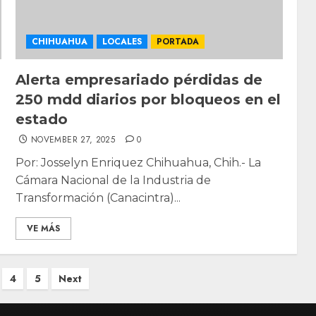
CHIHUAHUA
LOCALES
PORTADA
Alerta empresariado pérdidas de
250 mdd diarios por bloqueos en el
estado
NOVEMBER 27, 2025
0
Por: Josselyn Enriquez Chihuahua, Chih.- La
Cámara Nacional de la Industria de
Transformación (Canacintra)...
VE MÁS
4
5
Next