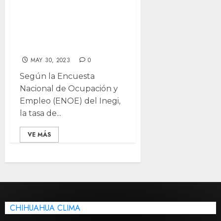
Desempleo en
México, punto
más bajo en 18
años
MAY 30, 2023
0
Según la Encuesta
Nacional de Ocupación y
Empleo (ENOE) del Inegi,
la tasa de...
VE MÁS
CHIHUAHUA CLIMA