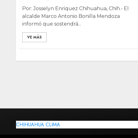
Por: Josselyn Enriquez Chihuahua, Chih.- El
alcalde Marco Antonio Bonilla Mendoza
informó que sostendrá...
VE MÁS
CHIHUAHUA CLIMA