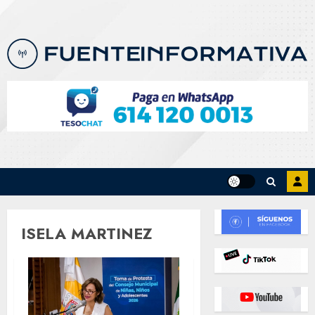
Skip
to
content
ISELA MARTINEZ