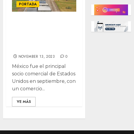
PORTADA
México, primer
socio comercial
de EE.UU, Laredo
principal entrada
NOVEMBER 13, 2023
0
México fue el principal
socio comercial de Estados
Unidos en septiembre, con
un comercio...
VE MÁS