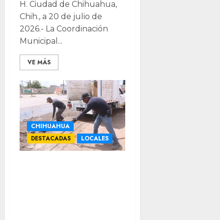
H. Ciudad de Chihuahua,
Chih., a 20 de julio de
2026.- La Coordinación
Municipal...
VE MÁS
CHIHUAHUA
DESTACADAS
LOCALES
Continúa
Municipio
acciones de
limpieza y