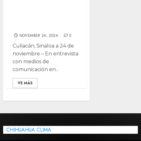
Morena critica
proyecto de
Xóchitl Gálvez
NOVEMBER 24, 2024
0
Culiacán, Sinaloa a 24 de
noviembre – En entrevista
con medios de
comunicación en...
VE MÁS
CHIHUAHUA CLIMA