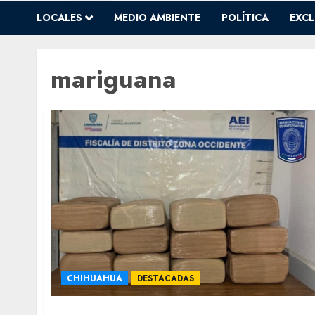
LOCALES
MEDIO AMBIENTE
POLÍTICA
EXCL
mariguana
CHIHUAHUA
DESTACADAS
Aseguran 120 kilos de mariguana en