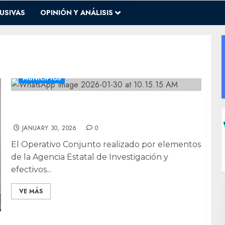
USIVAS
OPINIÓN Y ANÁLISIS
MUNICIPIOS
Encuentran 200 kilos de mariguana en
brecha de Urique
JANUARY 30, 2026
0
El Operativo Conjunto realizado por elementos
de la Agencia Estatal de Investigación y
efectivos...
VE MÁS