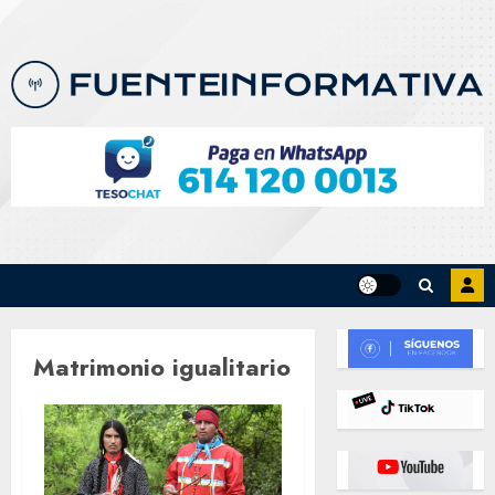
Skip
to
content
Matrimonio igualitario