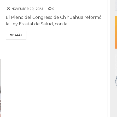
hostigamiento a médicos
NOVEMBER 30, 2023
0
El Pleno del Congreso de Chihuahua reformó
la Ley Estatal de Salud, con la...
VE MÁS