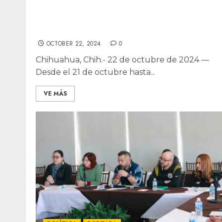
¿Eres profesional de la salud? Inicia
registro para el programa Salud Casa por
Casa
OCTOBER 22, 2024
0
Chihuahua, Chih.- 22 de octubre de 2024 —
Desde el 21 de octubre hasta...
VE MÁS