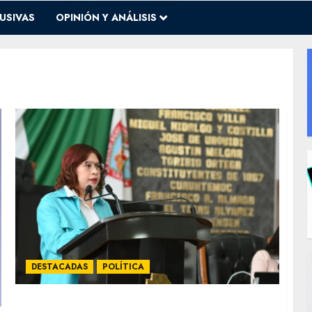
USIVAS
OPINIÓN Y ANÁLISIS
DESTACADAS
POLÍTICA
Cero tolerancia: buscan eliminar