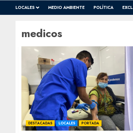
LOCALES
MEDIO AMBIENTE
POLÍTICA
EXCL
medicos
DESTACADAS
LOCALES
PORTADA