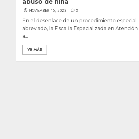
abuso de niña
NOVEMBER 15, 2023
0
En el desenlace de un procedimiento especial
abreviado, la Fiscalía Especializada en Atención
a...
VE MÁS