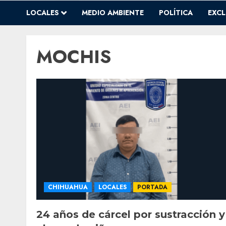
LOCALES
MEDIO AMBIENTE
POLÍTICA
EXCL
MOCHIS
CHIHUAHUA
LOCALES
PORTADA
24 años de cárcel por sustracción y