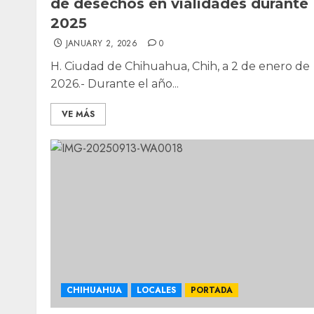
de desechos en vialidades durante
2025
JANUARY 2, 2026
0
H. Ciudad de Chihuahua, Chih, a 2 de enero de
2026.- Durante el año...
VE MÁS
CHIHUAHUA
LOCALES
PORTADA