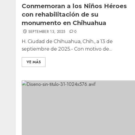
Conmemoran a los Niños Héroes
con rehabilitación de su
monumento en Chihuahua
SEPTEMBER 13, 2025
0
H. Ciudad de Chihuahua, Chih., a 13 de
septiembre de 2025.- Con motivo de...
VE MÁS