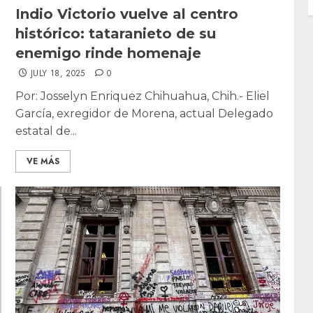
Indio Victorio vuelve al centro
histórico: tataranieto de su
enemigo rinde homenaje
JULY 18, 2025
0
Por: Josselyn Enriquez Chihuahua, Chih.- Eliel
García, exregidor de Morena, actual Delegado
estatal de...
VE MÁS