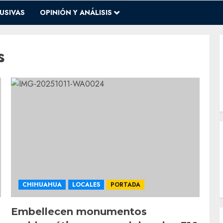
USIVAS
OPINIÓN Y ANÁLISIS
s
CHIHUAHUA
LOCALES
PORTADA
Embellecen monumentos