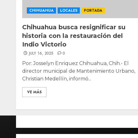
CHIHUAHUA
LOCALES
PORTADA
Chihuahua busca resignificar su
historia con la restauración del
Indio Victorio
JULY 16, 2025
0
Por: Josselyn Enriquez Chihuahua, Chih.- El
director municipal de Mantenimiento Urbano,
Christian Medellín, informó...
VE MÁS