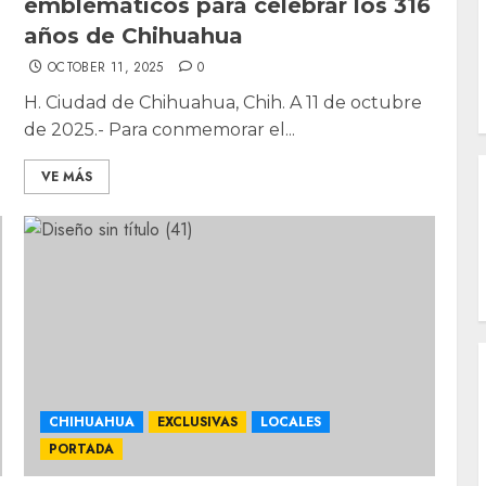
emblemáticos para celebrar los 316
años de Chihuahua
OCTOBER 11, 2025
0
H. Ciudad de Chihuahua, Chih. A 11 de octubre
de 2025.- Para conmemorar el...
VE MÁS
CHIHUAHUA
EXCLUSIVAS
LOCALES
PORTADA