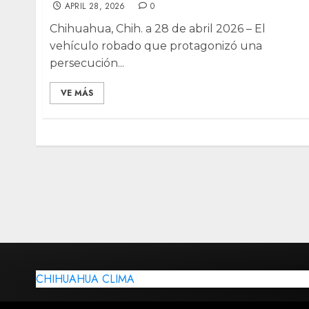
APRIL 28, 2026
0
Chihuahua, Chih. a 28 de abril 2026 – El
vehículo robado que protagonizó una
persecución...
VE MÁS
CHIHUAHUA CLIMA