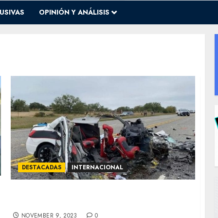
USIVAS
OPINIÓN Y ANÁLISIS
DESTACADAS
INTERNACIONAL
Ocho muertos en persecución de policía a
migrantes en Texas
NOVEMBER 9, 2023
0