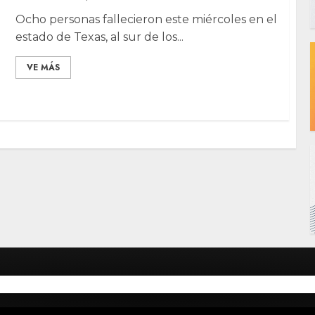
Ocho personas fallecieron este miércoles en el
estado de Texas, al sur de los...
VE MÁS