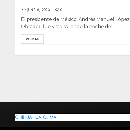
presidenciables y gobernadores
JUNE 6, 2023
0
El presidente de México, Andrés Manuel López
Obrador, fue visto saliendo la noche del...
VE MÁS
CHIHUAHUA CLIMA