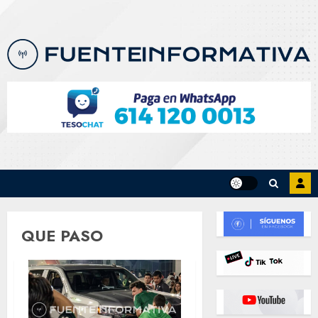
Skip
to
content
QUE PASO