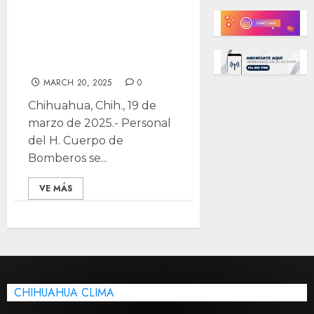
sofocan incendio
en restaurant-bar
La Presidencia
MARCH 20, 2025
0
Chihuahua, Chih., 19 de
marzo de 2025.- Personal
del H. Cuerpo de
Bomberos se...
VE MÁS
CHIHUAHUA CLIMA