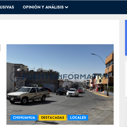
USIVAS
OPINIÓN Y ANÁLISIS
CHIHUAHUA
DESTACADAS
LOCALES