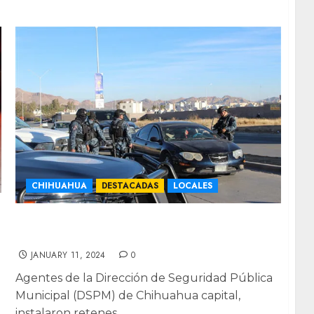
CHIHUAHUA
DESTACADAS
LOCALES
Municipales montan retenes al norte de
ciudad
JANUARY 11, 2024
0
Agentes de la Dirección de Seguridad Pública
Municipal (DSPM) de Chihuahua capital,
instalaron retenes...