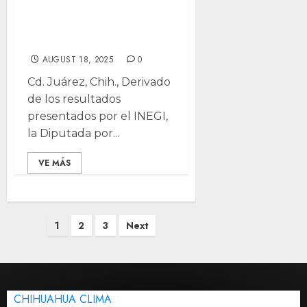
calidad: Rosana
Díaz
AUGUST 18, 2025
0
Cd. Juárez, Chih., Derivado
de los resultados
presentados por el INEGI,
la Diputada por...
VE MÁS
Posts
1
2
3
Next
pagination
CHIHUAHUA CLIMA